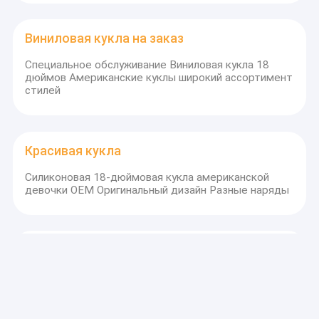
Виниловая кукла на заказ
Специальное обслуживание Виниловая кукла 18
дюймов Американские куклы широкий ассортимент
стилей
Красивая кукла
Силиконовая 18-дюймовая кукла американской
девочки OEM Оригинальный дизайн Разные наряды
Одежда для плюшевых медведей
Изобретённый стиль куклы