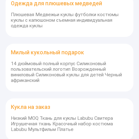
больше!
Одежда для плюшевых медведей
Виниловая силиконовая кукла
Плюшевая Медвежьи куклы футболки костюмы
Аксессуары для кукол
куклы с капюшоном съемная индивидуальная
одежда куклы
Милый кукольный подарок
14 дюймовый полный корпус Силиконовый
пользовательский логотип Возрожденный
виниловый Силиконовый куклы для детей Черный
африканский
Кукла на заказ
Низкий MOQ Ткань для куклы Labubu Свитера
Игрушечная ткань Красочный набор костюма
Labubu Мультфильм Платье