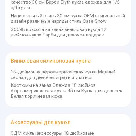
качество 30 см Барби Blyth кукла одежда для 1/6
bjd кукла
Национальный стиль 30 см кукла OEM оригинальный
дизайн различные наряды стиль Case Show
SQ098 красота на заказ виниловая кукла 12
дюймов кукла Барби для девочек подарок
Виниловая силиконовая кукла
18-дюймовая афроамериканская кукла Модный
сериал для девочек играть и учиться
Костюмы на заказ Одежда 18 дюймов
Афроамериканская кукла 45 см Кукла для девочек
Белая коричневая кожа
Главная страница
SuperQueen Garment Co., LTD является
профессиональным производителем с почти 15-
Продукция
летним производственным опытом,
Аксессуары для кукол
специализирующимся на одежде для кукол,
О Компании
аксессуарах для кукол и игрушках на заказ.Наш завод
ОДМ куклы аксессуары 18 дюймовые