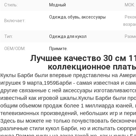
Стиль:
Модный
МОК:
Одежда, обувь, аксессуары
Реко
Включает:
возра
Тип:
Одежда для кукол
Разм
OEM/ODM:
Примите.
Лучшее качество 30 см 1
коллекционное плать
Куклы Барби были впервые представлены на Амери
игрушек 9 марта,1959Барби - самая известная и сам
другие связанные с ней аксессуары изготавливаются
известный как игровой шкалы.Куклы Барби были про
общим объемом продаж более 1 миллиарда юаней, и
телевизионных произведений, небольших игр и пер
Здесь вы можете не только почувствовать бесконечн
различные стили кукол Барби, но и испытать сюрпр