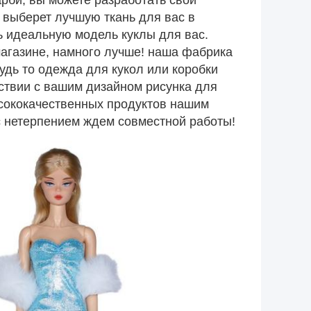
Барби, вы можете разработать свой
 выберет лучшую ткань для вас в
ь идеальную модель куклы для вас.
магазине, намного лучше! наша фабрика
будь то одежда для кукол или коробки
ствии с вашим дизайном рисунка для
сококачественных продуктов нашим
с нетерпением ждем совместной работы!