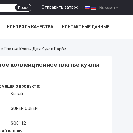
Отправить запрос
|
Russian
Поиск
КОНТРОЛЬ КАЧЕСТВА
КОНТАКТНЫЕ ДАННЫЕ
е Платье Куклы Для Кукол Барби
вое коллекционное платье куклы
мация о продукте:
Китай
SUPER QUEEN
SQ0112
ка Условия: