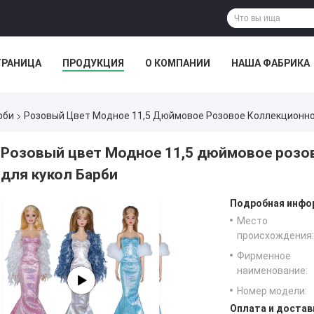
ТРАНИЦА
ПРОДУКЦИЯ
О КОМПАНИИ
НАША ФАБРИКА
рби
Розовый Цвет Модное 11,5 Дюймовое Розовое Коллекционно
Розовый цвет Модное 11,5 дюймовое розо
для кукол Барби
Подробная инфор
Место
происхождения:
Фирменное
наименование:
Номер модели:
Оплата и достав