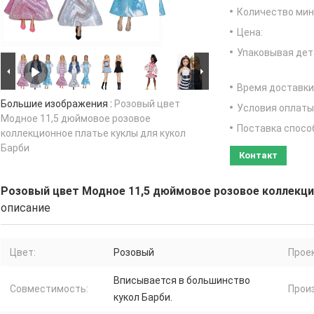
Количество мин 
Цена:
Упаковывая дет
Время доставки
Большие изображения :
Розовый цвет
Условия оплаты
Модное 11,5 дюймовое розовое
Поставка спосо
коллекционное платье куклы для кукол
Барби
Контакт
Розовый цвет Модное 11,5 дюймовое розовое коллекци
описание
Цвет:
Розовый
Прое
Вписывается в большинство
Совместимость:
Прои
кукол Барби.