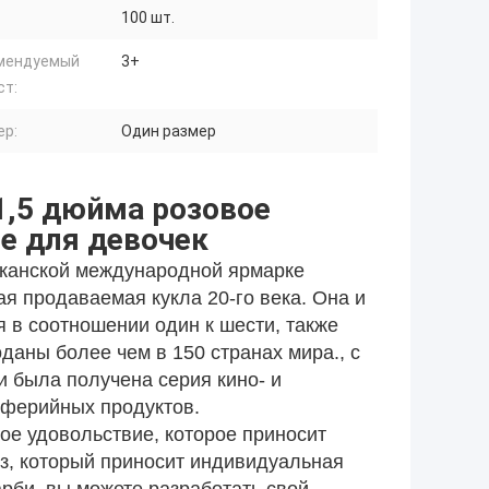
100 шт.
мендуемый
3+
ст:
ер:
Один размер
1,5 дюйма розовое
е для девочек
канской международной ярмарке
ая продаваемая кукла 20-го века. Она и
 в соотношении один к шести, также
даны более чем в 150 странах мира., с
 была получена серия кино- и
иферийных продуктов.
ое удовольствие, которое приносит
из, который приносит индивидуальная