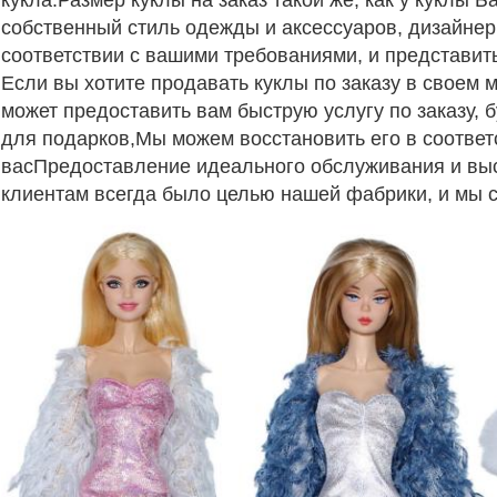
кукла.Размер куклы на заказ такой же, как у куклы 
собственный стиль одежды и аксессуаров, дизайнер
соответствии с вашими требованиями, и представит
Если вы хотите продавать куклы по заказу в своем 
может предоставить вам быструю услугу по заказу, 
для подарков,Мы можем восстановить его в соответ
васПредоставление идеального обслуживания и вы
клиентам всегда было целью нашей фабрики, и мы 