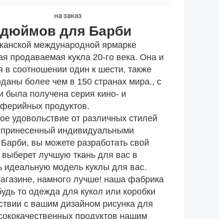
на заказ
8 дюймов для Барби
канской международной ярмарке
ая продаваемая кукла 20-го века. Она и
 в соотношении один к шести, также
даны более чем в 150 странах мира., с
 была получена серия кино- и
иферийных продуктов.
ное удовольствие от различных стилей
з, принесенный индивидуальными
ы Барби, вы можете разработать свой
 выберет лучшую ткань для вас в
ь идеальную модель куклы для вас.
магазине, намного лучше! наша фабрика
будь то одежда для кукол или коробки
ствии с вашим дизайном рисунка для
сококачественных продуктов нашим