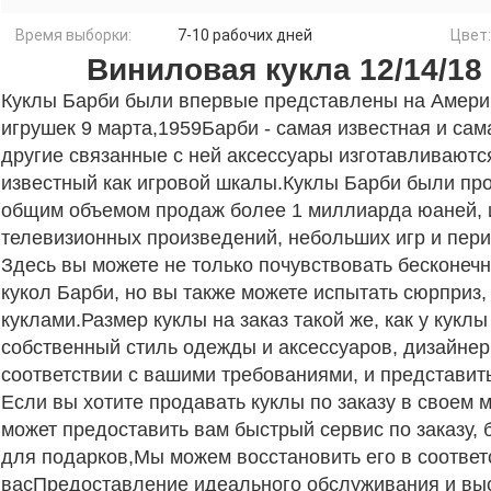
Время выборки:
7-10 рабочих дней
Цвет:
Виниловая кукла 12/14/1
Куклы Барби были впервые представлены на Амери
игрушек 9 марта,1959Барби - самая известная и сам
другие связанные с ней аксессуары изготавливаются
известный как игровой шкалы.Куклы Барби были про
общим объемом продаж более 1 миллиарда юаней, и
телевизионных произведений, небольших игр и пер
Здесь вы можете не только почувствовать бесконеч
кукол Барби, но вы также можете испытать сюрпри
куклами.Размер куклы на заказ такой же, как у кукл
собственный стиль одежды и аксессуаров, дизайнер
соответствии с вашими требованиями, и представит
Если вы хотите продавать куклы по заказу в своем 
может предоставить вам быстрый сервис по заказу, 
для подарков,Мы можем восстановить его в соответ
васПредоставление идеального обслуживания и вы