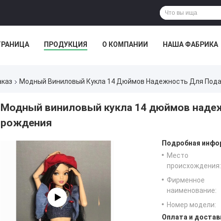
ТРАНИЦА
ПРОДУКЦИЯ
О КОМПАНИИ
НАША ФАБРИКА
аказ
Модный Виниловый Кукла 14 Дюймов Надежность Для Пода
Модный виниловый кукла 14 дюймов надеж
рождения
Подробная инфор
Место
происхождения:
Фирменное
наименование:
Номер модели:
Оплата и достав