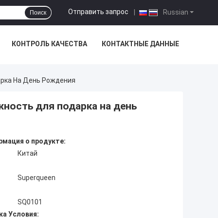
Отправить запрос
|
Russian
Поиск
КОНТРОЛЬ КАЧЕСТВА
КОНТАКТНЫЕ ДАННЫЕ
рка На День Рождения
ность для подарка на день
мация о продукте:
Китай
Superqueen
SQ0101
ка Условия: