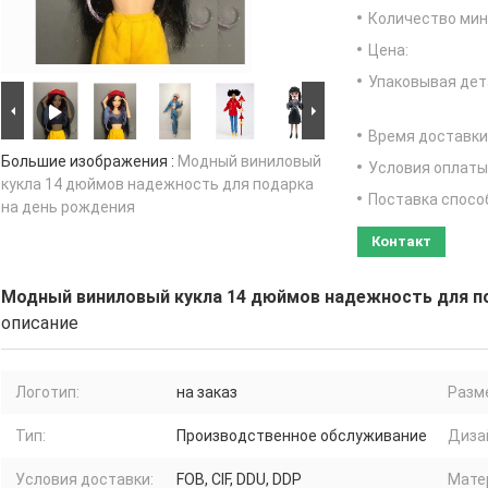
Количество мин 
Цена:
Упаковывая дет
Время доставки
Большие изображения :
Модный виниловый
Условия оплаты
кукла 14 дюймов надежность для подарка
Поставка спосо
на день рождения
Контакт
Модный виниловый кукла 14 дюймов надежность для п
описание
Логотип:
на заказ
Разм
Тип:
Производственное обслуживание
Диза
Условия доставки:
FOB, CIF, DDU, DDP
Мате