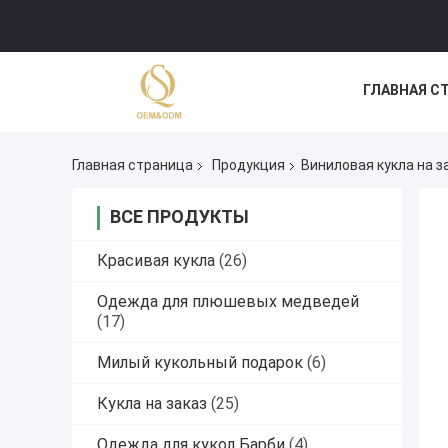
ГЛАВНАЯ С
Главная страница
Продукция
Виниловая кукла на з
ВСЕ ПРОДУКТЫ
Красивая кукла
(26)
Одежда для плюшевых медведей
(17)
Милый кукольный подарок
(6)
Кукла на заказ
(25)
Одежда для кукол Барби
(4)